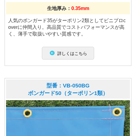
生地厚み：
0.35mm
人気のボンガード35がターポリン2類としてビニプロc
overに仲間入り。高品質でコストパフォーマンスが高
く、薄手で取扱いやすい質感です。
詳しくはこちら
型番：VB-050BG
ボンガード50（ターポリン1類）