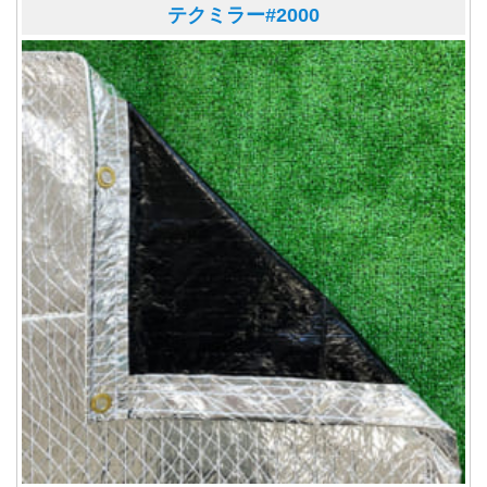
テクミラー#2000