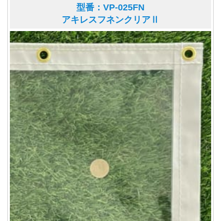
型番：VP-025FN
アキレスフネンクリアⅡ