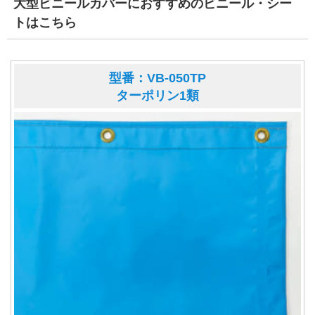
大型ビニールカバーにおすすめのビニール・シー
トはこちら
型番：VB-050TP
ターポリン1類