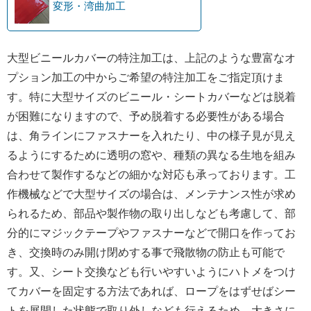
変形・湾曲加工
大型ビニールカバーの特注加工は、上記のような豊富なオ
プション加工の中からご希望の特注加工をご指定頂けま
す。特に大型サイズのビニール・シートカバーなどは脱着
が困難になりますので、予め脱着する必要性がある場合
は、角ラインにファスナーを入れたり、中の様子見が見え
るようにするために透明の窓や、種類の異なる生地を組み
合わせて製作するなどの細かな対応も承っております。工
作機械などで大型サイズの場合は、メンテナンス性が求め
られるため、部品や製作物の取り出しなども考慮して、部
分的にマジックテープやファスナーなどで開口を作ってお
き、交換時のみ開け閉めする事で飛散物の防止も可能で
す。又、シート交換なども行いやすいようにハトメをつけ
てカバーを固定する方法であれば、ロープをはずせばシー
トを展開した状態で取り外しなども行えるため、大きさに