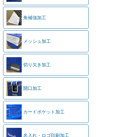
角補強加工
メッシュ加工
切り欠き加工
開口加工
カードポケット加工
名入れ・ロゴ印刷加工