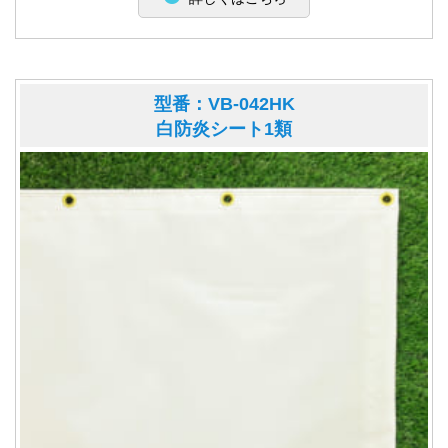
型番：VB-042HK
白防炎シート1類