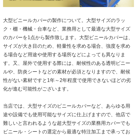
大型ビニールカバーの製作について。大型サイズのラッ
ク・棚・機械・台車など、業務用として最適な大型サイズ
のカバーを1点から製作致します。大型ビニールカバーは、
サイズが大き目のため、軽量性を求める場合、強度を求め
る場合など用途や使用する場所などによっても異なりま
す。又、屋外で使用する際には、耐候性のある透明ビニー
ルや、防炎シートなどの素材が必須となりますので、耐候
性がない素材ですと1年～2年程度で使用できないほどの劣
化が進む可能性がございます。
当店では、大型サイズのビニールカバーなど、あらゆる用
途や設備でも使用可能なサイズに仕上げますので、他店で
難しいと言われるような超大型サイズの業務用カバーでも
ビニール・シートの選定から最適な特注加工まで承ってお