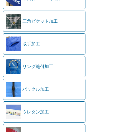
三角ピケット加工
取手加工
リング縫付加工
バックル加工
ウレタン加工