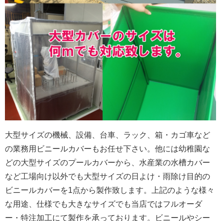
大型サイズの機械、設備、台車、ラック、箱・カゴ車など
の業務用ビニールカバーもお任せ下さい。他には幼稚園な
どの大型サイズのプールカバーから、水産業の水槽カバー
など工場向け以外でも大型サイズの日よけ・雨除け目的の
ビニールカバーを1点から製作致します。上記のような様々
な用途、仕様でも大きなサイズでも当店ではフルオーダ
ー・特注加工にて製作を承っております。ビニールやシー