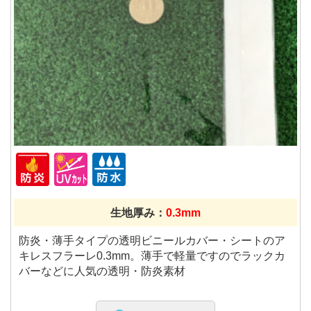
生地厚み：
0.3mm
防炎・薄手タイプの透明ビニールカバー・シートのア
キレスフラーレ0.3mm。薄手で軽量ですのでラックカ
バーなどに人気の透明・防炎素材