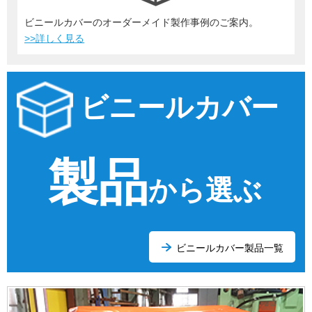
ビニールカバーのオーダーメイド製作事例のご案内。
>>詳しく見る
ビニールカバー
製品
から選ぶ
ビニールカバー製品一覧