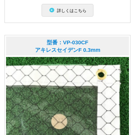
詳しくはこちら
型番：VP-030CF
アキレスセイデンF 0.3mm