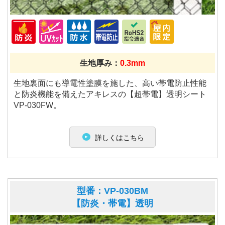
生地厚み：
0.3mm
生地裏面にも導電性塗膜を施した、高い帯電防止性能
と防炎機能を備えたアキレスの【超帯電】透明シート
VP-030FW。
詳しくはこちら
型番：VP-030BM
【防炎・帯電】透明