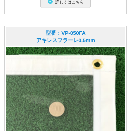
詳しくはこちら
型番：VP-050FA
アキレスフラーレ0.5mm