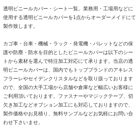
透明ビニールカバー・シート一覧。業務用・工場用などに
使用する透明ビニールカバーを1点からオーダーメイドにて
製作致します。
カゴ車・台車・機械・ラック・発電機・パレットなどの保
護や防塵・防水を目的としたビニールカバーは以下のシー
トから素材を選んで特注加工対応にて承ります。当店の透
明ビニールカバーは、国内でもトップブランドのアキレス
フラーレやセイデンクリスタルなどを取り扱っております
ので、全国の大手工場から店舗や倉庫など幅広いお客様に
ご利用頂いております。ファスナーやマジックテープ、切
欠き加工などオプション加工にも対応しておりますので、
製作価格やお見積り、無料サンプルなどお気軽にお問い合
わせ下さいませ。