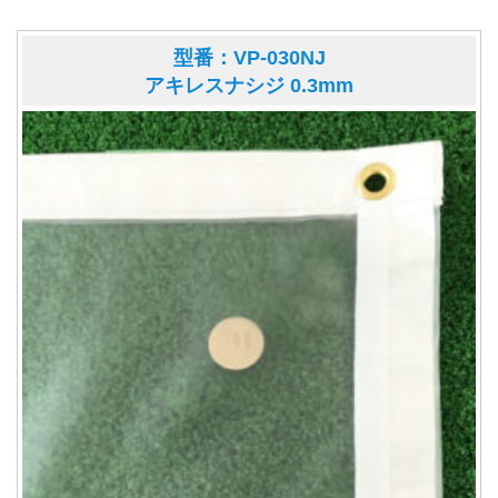
型番：VP-030NJ
アキレスナシジ 0.3mm