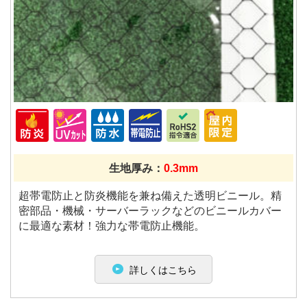
生地厚み：
0.3mm
超帯電防止と防炎機能を兼ね備えた透明ビニール。精
密部品・機械・サーバーラックなどのビニールカバー
に最適な素材！強力な帯電防止機能。
詳しくはこちら