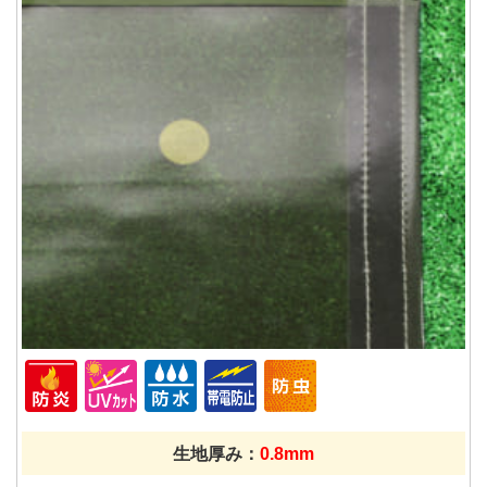
生地厚み：
0.8mm