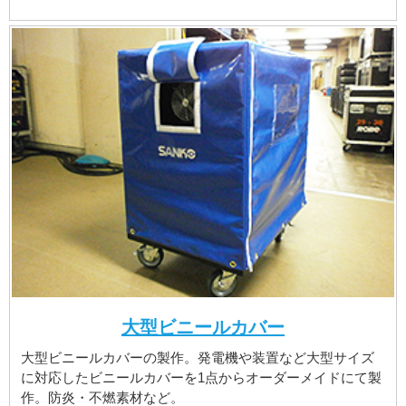
大型ビニールカバー
大型ビニールカバーの製作。発電機や装置など大型サイズ
に対応したビニールカバーを1点からオーダーメイドにて製
作。防炎・不燃素材など。