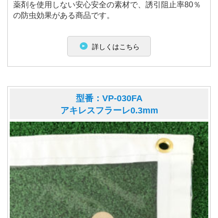
薬剤を使用しない安心安全の素材で、誘引阻止率80％
の防虫効果がある商品です。
詳しくはこちら
型番：VP-030FA
アキレスフラーレ0.3mm