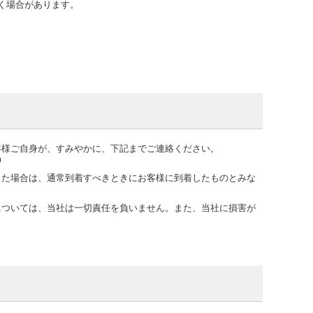
く場合があります。
客様ご自身が、すみやかに、下記までご連絡ください。
m
った場合は、通常到着すべきときにお客様に到着したものとみな
については、当社は一切責任を負いません。また、当社に損害が