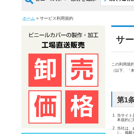
ホーム
>
サービス利用規約
サー
この利用規
（以下、「
第1
当サイト
本規約に
当社は、
し、掲載