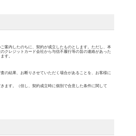
のご案内したのちに、契約が成立したものとします。ただし、本
定のクレジットカード会社から与信不履行等の旨の連絡があった
ります。
審査の結果、お断りさせていただく場合があることを、お客様に
だきます。（但し、契約成立時に個別で合意した条件に関して