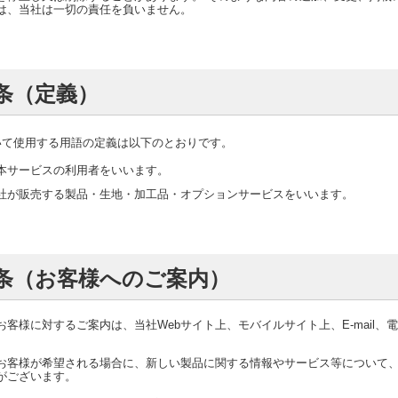
は、当社は一切の責任を負いません。
条（定義）
いて使用する用語の定義は以下のとおりです。
本サービスの利用者をいいます。
社が販売する製品・生地・加工品・オプションサービスをいいます。
条（お客様へのご案内）
お客様に対するご案内は、当社Webサイト上、モバイルサイト上、E-mail、
。
お客様が希望される場合に、新しい製品に関する情報やサービス等について、E-
がございます。