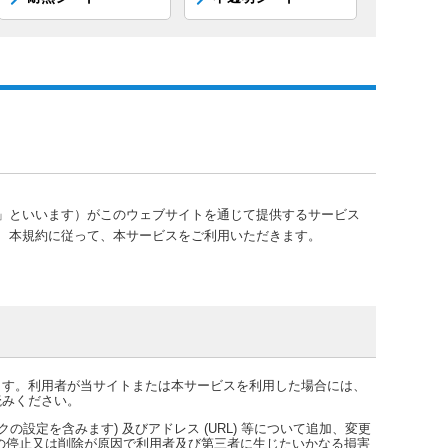
」といいます）がこのウェブサイトを通じて提供するサービス
、本規約に従って、本サービスをご利用いただきます。
ます。利用者が当サイトまたは本サービスを利用した場合には、
読みください。
設定を含みます) 及びアドレス (URL) 等について追加、変更
の停止又は削除が原因で利用者及び第三者に生じたいかなる損害