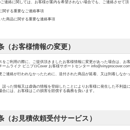
のご連絡に関しては、お客様が案内を希望されない場合でも、ご連絡させて頂
に関する重要なご連絡事項
いた商品に関する重要な連絡事項
条（お客様情報の変更）
スをご利用の際に、ご提供頂きましたお客様情報に変更があった場合は、お
ムライク ビニプロCover お客様サポートセンター info@vinyprocover.co
更ご連絡が行われなかったために、送付された商品が延着、又は到着しなか
、誤った情報又は虚偽の情報を登録したことによりお客様に発生した不利益
場合には、お客様はこの損害を賠償する義務を負います。
条（お見積依頼受付サービス）