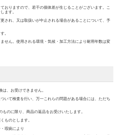
しておりますので、若干の個体差が生じることがございます。こ
なします。
変更され、又は取扱いが中止される場合があることについて、予
ます。
りません。使用される環境・気候・加工方法により耐用年数は変
換は、お受けできません。
について検査を行い、万一これらの問題がある場合には、ただち
のものに限り、商品の返品をお受けいたします。
頂くものとします。
合・瑕疵により