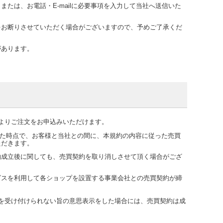
たは、お電話・E-mailに必要事項を入力して当社へ送信いた
をお断りさせていただく場合がございますので、予めご了承くだ
があります。
よりご注文をお申込みいただけます。
をした時点で、お客様と当社との間に、本規約の内容に従った売買
ただきます。
約成立後に関しても、売買契約を取り消しさせて頂く場合がござ
ビスを利用して各ショップを設置する事業会社との売買契約が締
を受け付けられない旨の意思表示をした場合には、売買契約は成