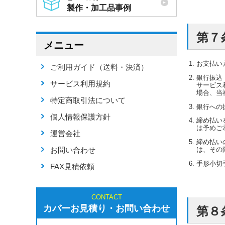
製作・加工品事例
第７
メニュー
お支払い
ご利用ガイド（送料・決済）
銀行振込
サービス利用規約
サービス
場合、当
特定商取引法について
銀行への
個人情報保護方針
締め払い
は予めご
運営会社
締め払い
お問い合わせ
は、その
手形小切
FAX見積依頼
CONTACT
カバーお見積り・お問い合わせ
第８