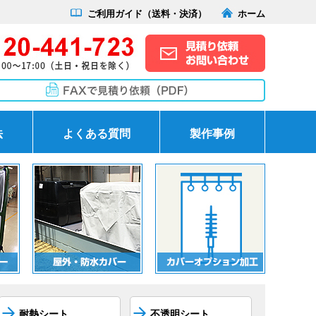
ご利用ガイド（送料・決済）
ホーム
法
よくある質問
製作事例
耐熱シート
不透明シート