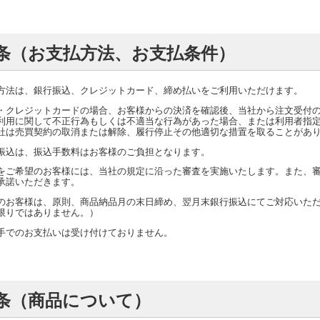
条（お支払方法、お支払条件）
方法は、銀行振込、クレジットカード、締め払いをご利用いただけます。
・クレジットカードの場合、お客様からの決済を確認後、当社から注文受付
利用に関して不正行為もしくは不適当な行為があった場合、または利用者指
社は売買契約の取消または解除、履行停止その他適切な措置を取ることがあ
振込は、振込手数料はお客様のご負担となります。
をご希望のお客様には、当社の規定に沿った審査を実施いたします。また、
承諾いただきます。
のお客様は、原則、商品納品月の末日締め、翌月末銀行振込にてご対応いた
限りではありません。）
手でのお支払いは受け付けておりません。
条（商品について）