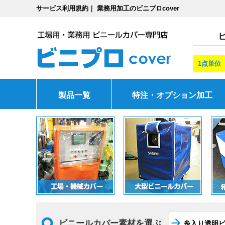
サービス利用規約｜ 業務用加工のビニプロcover
1点単位
製品一覧
特注・オプション加工
ビニールカバー素材を選ぶ
糸入り透明