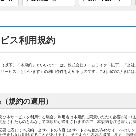
ビス利用規約
約（以下、「本規約」といいます）は、株式会社チームライク（以下、「当社
本サービス」といいます）の利用条件を定めるものです。ご利用の皆さまには
条（規約の適用）
及び本サービスを利用する場合、利用者は本規約に同意いただく必要があり
同意されたものとみなして本規約が適用されますので、本規約を注意深くお
必要に応じて本規約、当サイトの内容 (当サイトから他のWebサイトへのリンクの
を停止し又は削除することがあります。 そのような内容の追加、変更、掲載