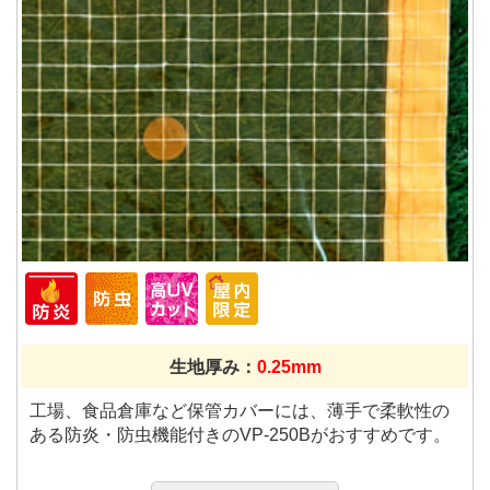
生地厚み：
0.25mm
工場、食品倉庫など保管カバーには、薄手で柔軟性の
ある防炎・防虫機能付きのVP-250Bがおすすめです。