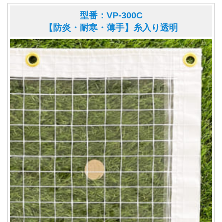
型番：VP-300C
【防炎・耐寒・薄手】糸入り透明