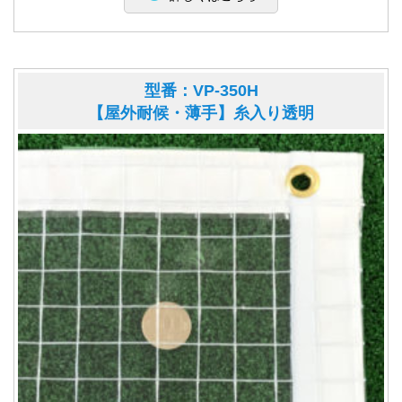
型番：VP-350H
【屋外耐候・薄手】糸入り透明