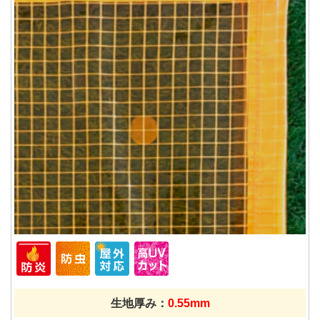
生地厚み：
0.55mm