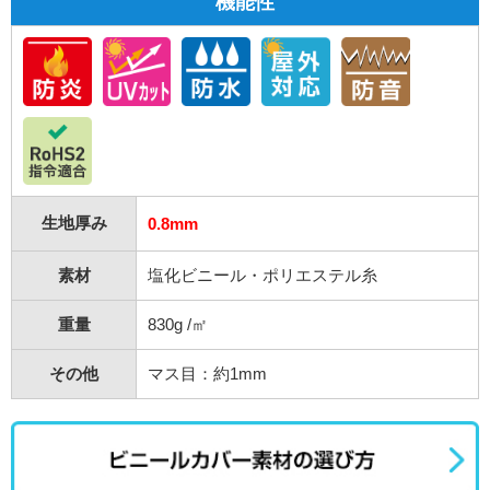
機能性
生地厚み
0.8mm
素材
塩化ビニール・ポリエステル糸
重量
830g /㎡
その他
マス目：約1mm