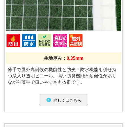
生地厚み：
0.35mm
薄手で屋外高耐候の機能性と防炎・防水機能を併せ持
つ糸入り透明ビニール。高い防炎機能と耐候性があり
ながら薄手で扱いやすさも抜群です。
詳しくはこちら