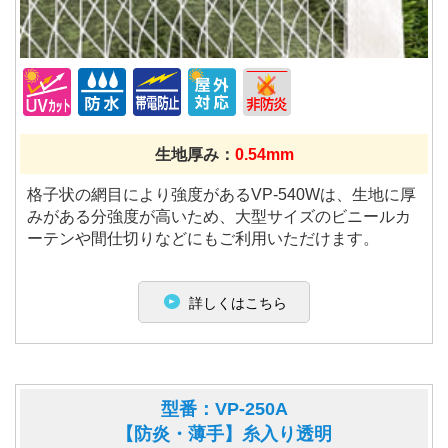
生地厚み：
0.54mm
格子状の網目により強度があるVP-540Wは、生地に厚
みがある分強度が高いため、大型サイズのビニールカ
ーテンや間仕切りなどにもご利用いただけます。
詳しくはこちら
型番：VP-250A
【防炎・薄手】糸入り透明