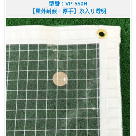
型番：VP-550H
【屋外耐候・厚手】糸入り透明