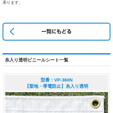
承ります。
糸入り透明ビニールシート一覧
型番：VP-360N
【梨地・帯電防止】糸入り透明