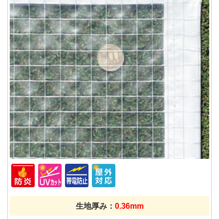
生地厚み：
0.36mm