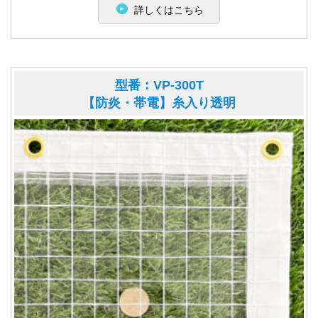
詳しくはこちら
型番：VP-300T
【防炎・帯電】糸入り透明