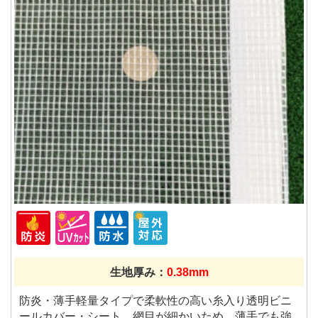
生地厚み：
0.38mm
防炎・薄手軽量タイプで柔軟性の高い糸入り透明ビニ
ールカバー・シート。網目が細かいため、薄手でも強