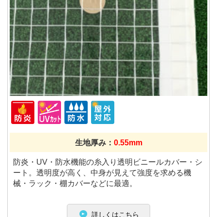
生地厚み：
0.55mm
防炎・UV・防水機能の糸入り透明ビニールカバー・シ
ート。透明度が高く、中身が見えて強度を求める機
械・ラック・棚カバーなどに最適。
詳しくはこちら