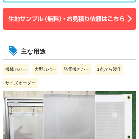
主な用途
機械カバー
大型カバー
発電機カバー
1点から製作
サイズオーダー