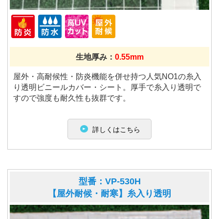
生地厚み：
0.55mm
屋外・高耐候性・防炎機能を併せ持つ人気NO1の糸入
り透明ビニールカバー・シート。厚手で糸入り透明で
すので強度も耐久性も抜群です。
詳しくはこちら
型番：VP-530H
【屋外耐候・耐寒】糸入り透明