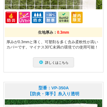
生地厚み：
0.3mm
厚みが0.3mmと薄く、可塑剤を多く含み柔軟性が高い
カバーです。マイナス30℃未満の環境での使用可能！
詳しくはこちら
型番：VP-350A
【防炎・薄手】糸入り透明