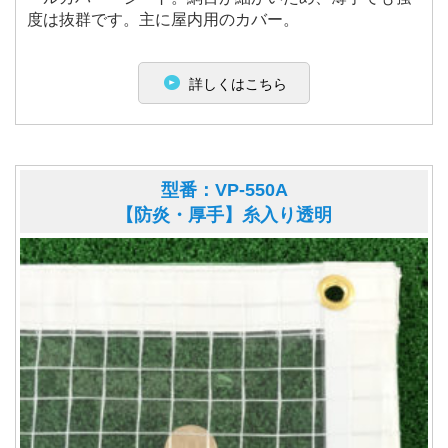
度は抜群です。主に屋内用のカバー。
詳しくはこちら
型番：VP-550A
【防炎・厚手】糸入り透明