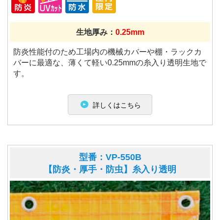
生地厚み：
0.25mm
防炎性能付のため工場内の機械カバーや棚・ラックカ
バーに最適な、薄くて軽い0.25mmの糸入り透明生地で
す。
詳しくはこちら
型番：VP-550B
【防炎・厚手・防虫】糸入り透明