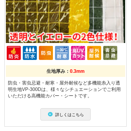
生地厚み：
0.3mm
防虫・害虫忌避・耐寒・屋外耐候など多機能糸入り透
明生地VP-300Dは、様々なシチュエーションでご利用
いただける高機能カバー・シートです。
詳しくはこちら