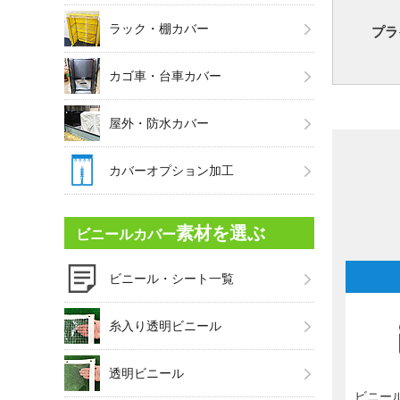
ラック・棚カバー
プラ
カゴ車・台車カバー
屋外・防水カバー
カバーオプション加工
素材を選ぶ
ビニールカバー
ビニール・シート一覧
糸入り透明ビニール
透明ビニール
ビニー