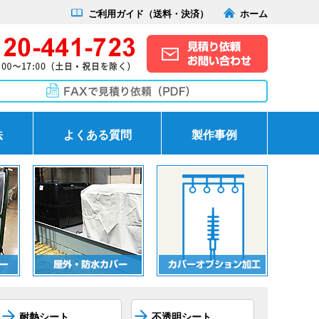
ご利用ガイド（送料・決済）
ホーム
法
よくある質問
製作事例
耐熱シート
不透明シート