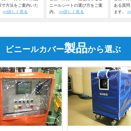
採寸方法をご案内いた
ニールシートの選び方をご案
ある質問
。
>>詳しく見る
内。
>>詳しく見る
ます。
>
製品
ビニールカバー
から選ぶ