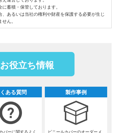
全に蓄積・保管しております。
合、あるいは当社の権利や財産を保護する必要が生じ
ません。
お役立ち情報
くある質問
製作事例
カバーに関するよく
ビニールカバーのオーダーメ