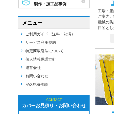
製作・加工品事例
工場・産
ご案内。
機械の防
メニュー
目的とし
ご利用ガイド（送料・決済）
サービス利用規約
特定商取引法について
個人情報保護方針
運営会社
お問い合わせ
FAX見積依頼
CONTACT
カバーお見積り・お問い合わせ