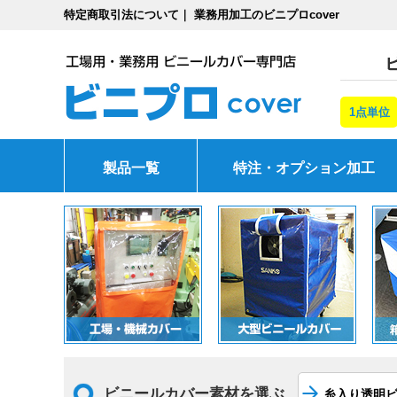
特定商取引法について｜ 業務用加工のビニプロcover
1点単位
製品一覧
特注・オプション加工
ビニールカバー素材を選ぶ
糸入り透明