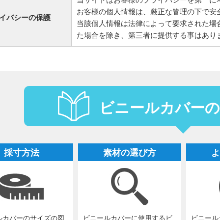
お客様の個人情報は、厳正な管理の下で安
イバシーの保護
当該個人情報は法律によって要求された場
た場合を除き、第三者に提供する事はあり
ビニールカバーの
採寸方法
素材の選び方
よ
ルカバーのサイズの図
ビニールカバーに使用するビ
ビニール