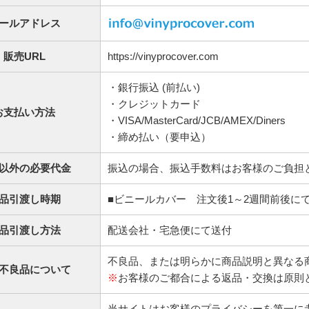
ールアドレス
販売URL
https://vinyprocover.com
・銀行振込 (前払い)
・クレジットカード
お支払い方法
・VISA/MasterCard/JCB/AMEX/Diners
・締め払い（要申込）
以外の必要代金
振込の場合、振込手数料はお客様のご負担
品引渡し時期
■ビニールカバー 注文後1～2週間前後に
品引渡し方法
配送会社・宅急便にて送付
不良品、または明らかに商品説明と異なる
不良品について
※
お客様のご都合による返品・交換は原則
当サイトはお客様のプライバシーを第一に