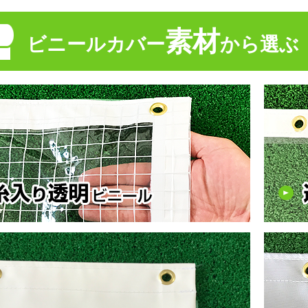
素材
ビニールカバー
から選ぶ