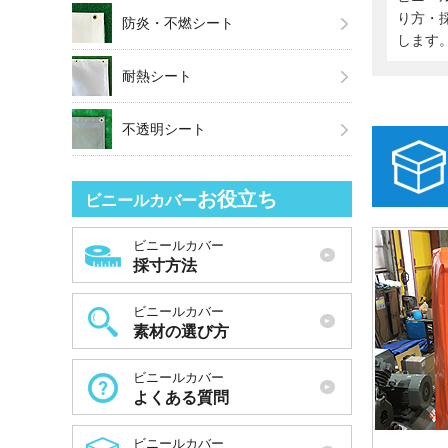
り方・
防炎・不燃シート
します
耐熱シート
不透明シート
お役立ち
ビニールカバー
ビニールカバー
採寸方法
ビニールカバー
素材の選び方
ビニールカバー
よくある質問
ビニールカバー