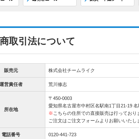
商取引法について
販売元
株式会社チームライク
運営責任者
荒川修志
〒450-0003
愛知県名古屋市中村区名駅南1丁目21-19 
所在地
※
こちらの住所での直接販売は行っており
ご注文はご注文フォームよりお願いいたし
電話番号
0120-441-723