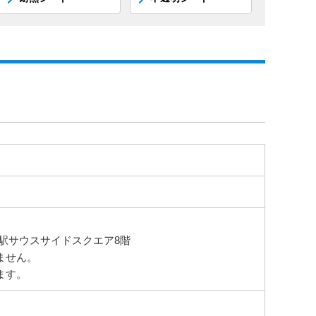
名駅サウスサイドスクエア8階
ません。
ます。