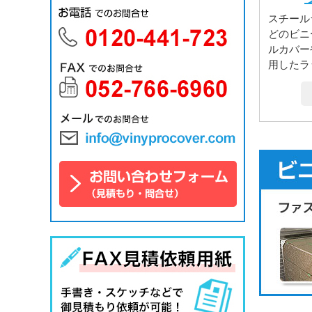
スチール
どのビニ
ルカバー
用したラ