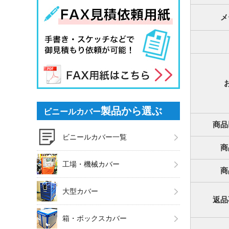
メ
製品から選ぶ
ビニールカバー
商品
ビニールカバー一覧
商
工場・機械カバー
商
大型カバー
返品
箱・ボックスカバー