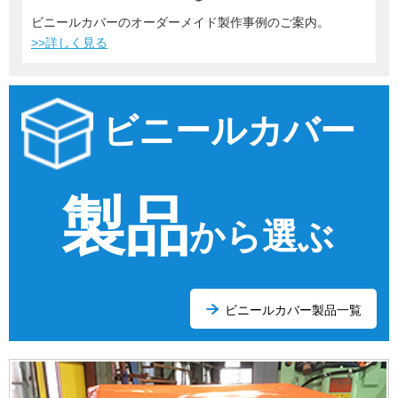
ビニールカバーのオーダーメイド製作事例のご案内。
>>詳しく見る
ビニールカバー
製品
から選ぶ
ビニールカバー製品一覧