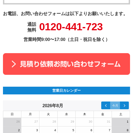
お電話、お問い合わせフォームは以下よりお願いいたします。
0120-441-723
通話
無料
営業時間9:00〜17:00（土日・祝日を除く）
営業日カレンダー
2026年8月
今月
日
月
火
水
木
金
土
26
27
28
29
30
31
1
2
3
4
5
6
7
8