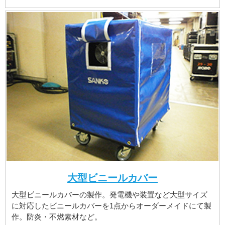
大型ビニールカバー
大型ビニールカバーの製作。発電機や装置など大型サイズ
に対応したビニールカバーを1点からオーダーメイドにて製
作。防炎・不燃素材など。