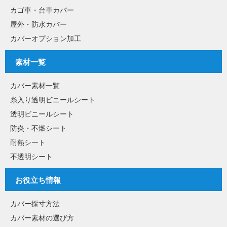
カゴ車・台車カバー
屋外・防水カバー
カバーオプション加工
素材一覧
カバー素材一覧
糸入り透明ビニールシート
透明ビニールシート
防炎・不燃シート
耐熱シート
不透明シート
お役立ち情報
カバー採寸方法
カバー素材の選び方