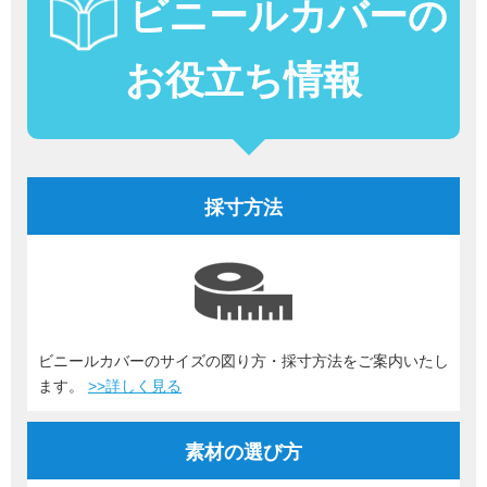
ビニールカバーの
お役立ち情報
採寸方法
ビニールカバーのサイズの図り方・採寸方法をご案内いたし
ます。
>>詳しく見る
素材の選び方