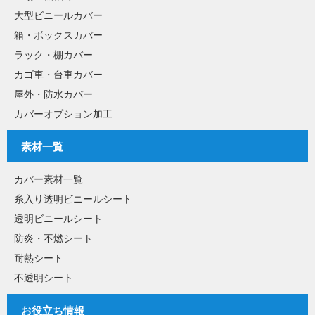
大型ビニールカバー
箱・ボックスカバー
ラック・棚カバー
カゴ車・台車カバー
屋外・防水カバー
カバーオプション加工
素材一覧
カバー素材一覧
糸入り透明ビニールシート
透明ビニールシート
防炎・不燃シート
耐熱シート
不透明シート
お役立ち情報