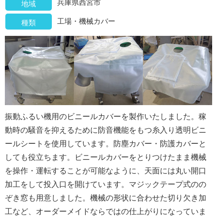
兵庫県西宮市
地域
工場・機械カバー
種類
振動ふるい機用のビニールカバーを製作いたしました。稼
動時の騒音を抑えるために防音機能をもつ糸入り透明ビニ
ールシートを使用しています。防塵カバー・防護カバーと
しても役立ちます。ビニールカバーをとりつけたまま機械
を操作・運転することが可能なように、天面には丸い開口
加工をして投入口を開けています。マジックテープ式のの
ぞき窓も用意しました。機械の形状に合わせた切り欠き加
工など、オーダーメイドならではの仕上がりになっていま