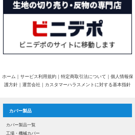
ホーム
｜
サービス利用規約
｜
特定商取引法について
｜
個人情報保
護方針
｜
運営会社
｜
カスタマーハラスメントに対する基本指針
カバー製品
カバー製品一覧
工場・機械カバー