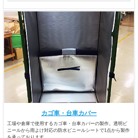
カゴ車・台車カバー
工場や倉庫で使用するカゴ車・台車カバーの製作。透明ビ
ニールから雨よけ対応の防水ビニールシートで1点から製作
を承っております。