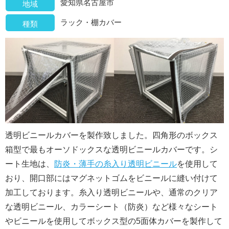
愛知県名古屋市
地域
ラック・棚カバー
種類
透明ビニールカバーを製作致しました。四角形のボックス
箱型で最もオーソドックスな透明ビニールカバーです。シ
ート生地は、
防炎・薄手の糸入り透明ビニール
を使用して
おり、開口部にはマグネットゴムをビニールに縫い付けて
加工しております。糸入り透明ビニールや、通常のクリア
な透明ビニール、カラーシート（防炎）など様々なシート
やビニールを使用してボックス型の5面体カバーを製作して