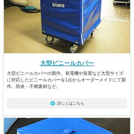
大型ビニールカバー
大型ビニールカバーの製作。発電機や装置など大型サイズ
に対応したビニールカバーを1点からオーダーメイドにて製
作。防炎・不燃素材など。
詳しくはこちら