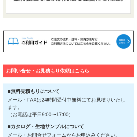
お問い合せ・お見積もり依頼はこちら
■無料見積もりについて
メール・FAXは24時間受付中無料にてお見積りいたし
ます。
（お電話は平日9:00〜17:00）
■カタログ・生地サンプルについて
メール・お問合せフォームからお申込みください。