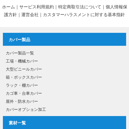
ホーム
｜
サービス利用規約
｜
特定商取引法について
｜
個人情報保
護方針
｜
運営会社
｜
カスタマーハラスメントに対する基本指針
カバー製品
カバー製品一覧
工場・機械カバー
大型ビニールカバー
箱・ボックスカバー
ラック・棚カバー
カゴ車・台車カバー
屋外・防水カバー
カバーオプション加工
素材一覧