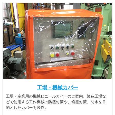
工場・機械カバー
工場・産業用の機械ビニールカバーのご案内。製造工場な
どで使用する工作機械の防塵対策や、粉塵対策、防水を目
的としたカバーを製作。