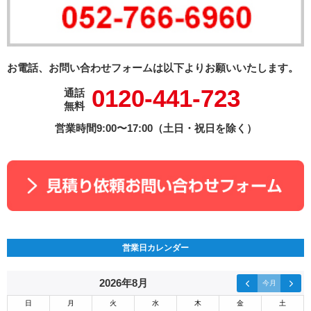
お電話、お問い合わせフォームは以下よりお願いいたします。
0120-441-723
通話
無料
営業時間9:00〜17:00（土日・祝日を除く）
営業日カレンダー
2026年8月
今月
日
月
火
水
木
金
土